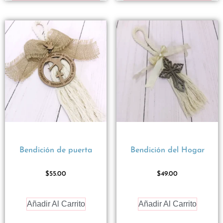
Bendición de puerta
Bendición del Hogar
$
55.00
$
49.00
Añadir Al Carrito
Añadir Al Carrito