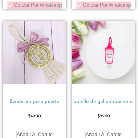
Cotizar Por Whatsapp
Cotizar Por Whatsapp
Bendición para puerta
botella de gel antibacterial
$
49.00
$
29.50
Añadir Al Carrito
Añadir Al Carrito