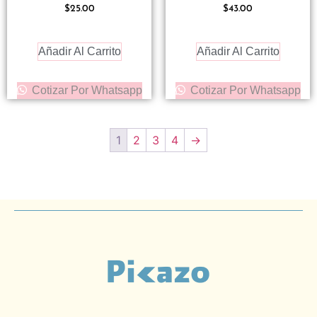
$
25.00
$
43.00
Añadir Al Carrito
Añadir Al Carrito
Cotizar Por Whatsapp
Cotizar Por Whatsapp
1
2
3
4
→