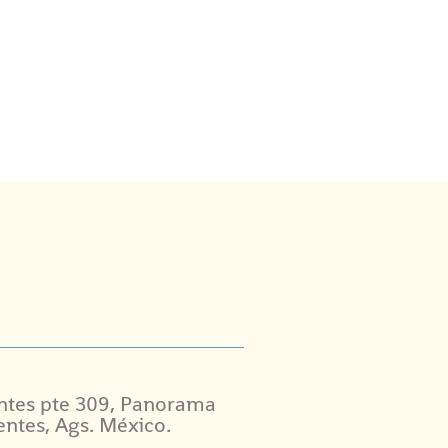
ntes pte 309, Panorama
entes, Ags. México.