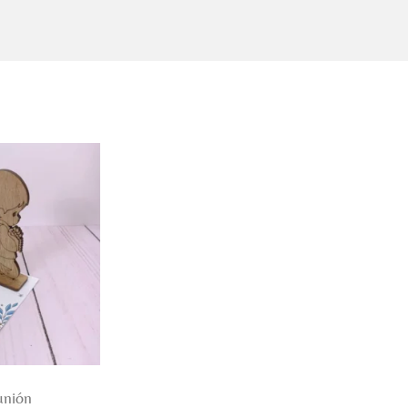
unión