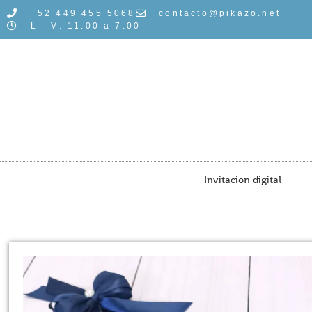
+52 449 455 5068
contacto@pikazo.net
L - V: 11:00 a 7:00
Invitacion digital