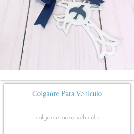
Colgante Para Vehículo
colgante para vehículo