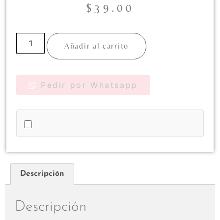
$
39.00
Añadir al carrito
Pedir por Whatsapp
Descripción
Descripción