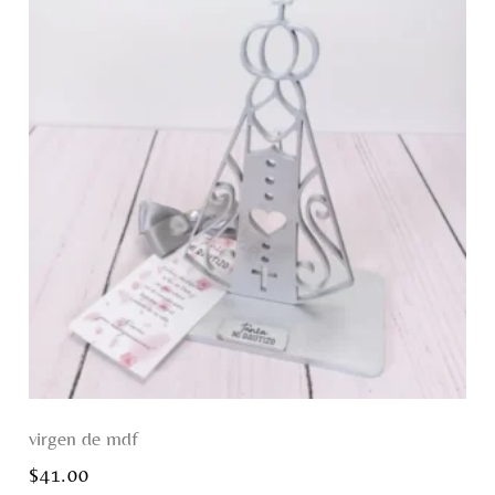
virgen de mdf
$
41.00