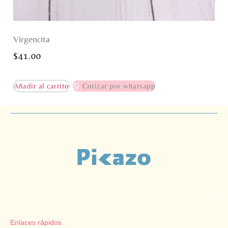
Virgencita
$
41.00
Añadir al carrito
Cotizar por whatsapp
Enlaces rápidos