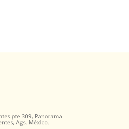
ntes pte 309, Panorama
entes, Ags. México.