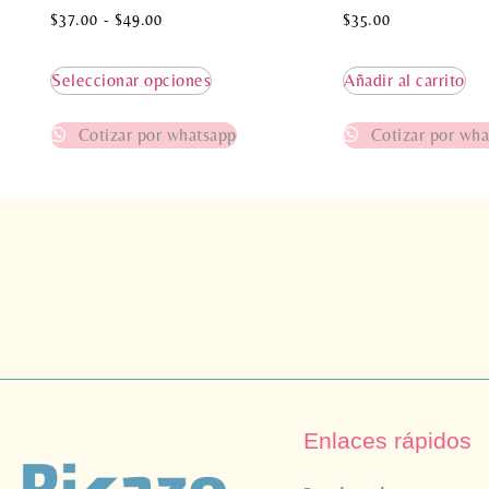
$
37.00
-
$
49.00
$
35.00
Seleccionar opciones
Añadir al carrito
Cotizar por whatsapp
Cotizar por wha
Enlaces rápidos