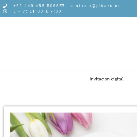
+52 449 455 5068
contacto@pikazo.net
L - V: 11:00 a 7:00
Invitacion digital