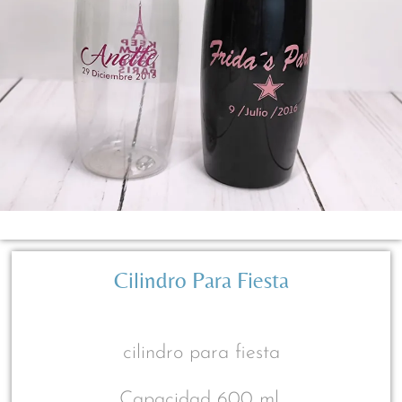
Cilindro Para Fiesta
cilindro para fiesta
Capacidad 600 ml.