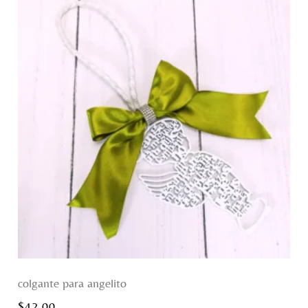
colgante para angelito
$
42.00