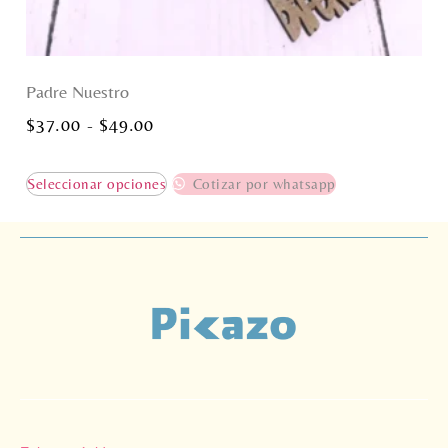
Padre Nuestro
$
37.00
-
$
49.00
Seleccionar opciones
Cotizar por whatsapp