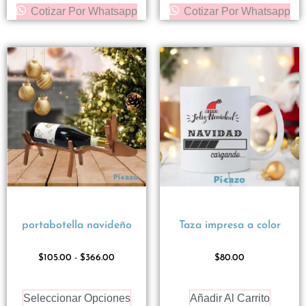
Cotizar Por Whatsapp
Cotizar Por Whatsapp
portabotella navideño
Taza impresa a color
$
105.00
-
$
366.00
$
80.00
Seleccionar Opciones
Añadir Al Carrito