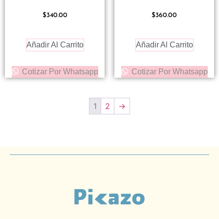
$
340.00
$
360.00
Añadir Al Carrito
Añadir Al Carrito
Cotizar Por Whatsapp
Cotizar Por Whatsapp
1
2
→