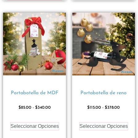
Portabotella de MDF
Portabotella de reno
$
85.00
-
$
340.00
$
115.00
-
$
378.00
Seleccionar Opciones
Seleccionar Opciones