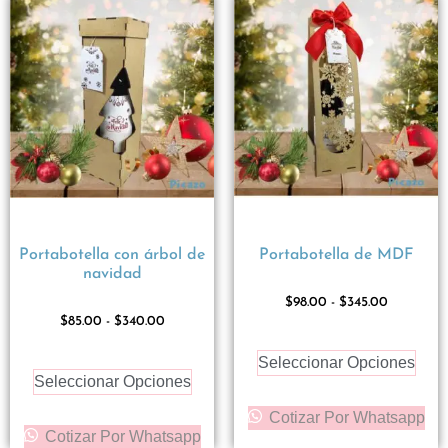
Portabotella con árbol de
Portabotella de MDF
navidad
$
98.00
-
$
345.00
$
85.00
-
$
340.00
Seleccionar Opciones
Seleccionar Opciones
Cotizar Por Whatsapp
Cotizar Por Whatsapp