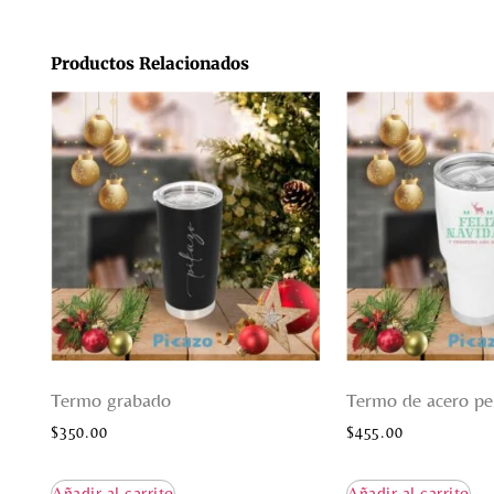
Productos Relacionados
Termo grabado
Termo de acero pe
$
350.00
$
455.00
Añadir al carrito
Añadir al carrito