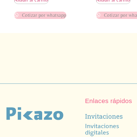
Cotizar por whatsapp
Cotizar por wha
Enlaces rápidos
Invitaciones
Invitaciones
digitales