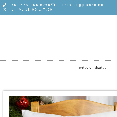
+52 449 455 5068
contacto@pikazo.net
L - V: 11:00 a 7:00
Invitacion digital