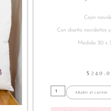
Cojin navid
Con diseño navideños y
Medida 30 x 
$
240.
Añadir al carrito