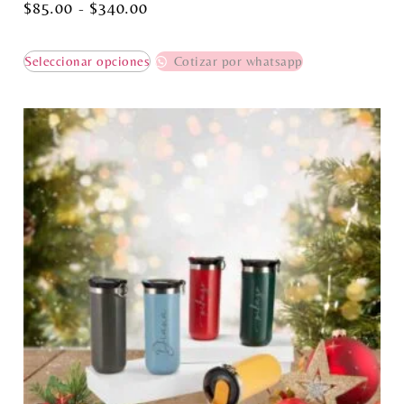
$
85.00
-
$
340.00
Seleccionar opciones
Cotizar por whatsapp