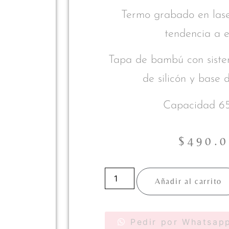
Termo grabado en lase
tendencia a el
Tapa de bambú con siste
de silicón y base
Capacidad 6
$
490.
Añadir al carrito
Pedir por Whatsap