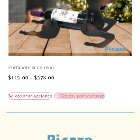
Portabotella de reno
$
115.00
-
$
378.00
Seleccionar opciones
Cotizar por whatsapp