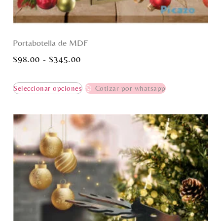
Portabotella de MDF
$
98.00
-
$
345.00
Seleccionar opciones
Cotizar por whatsapp