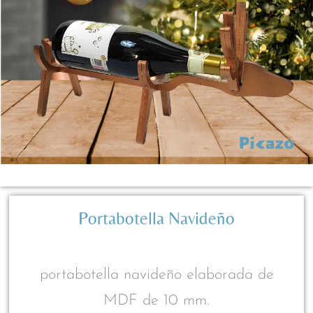
Portabotella Navideño
portabotella navideño elaborada de
MDF de 10 mm.