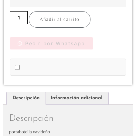
Añadir al carrito
Pedir por Whatsapp
Descripción
Información adicional
Descripción
portabotella navideño