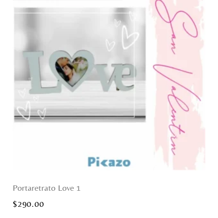
Portaretrato Love 1
$
290.00