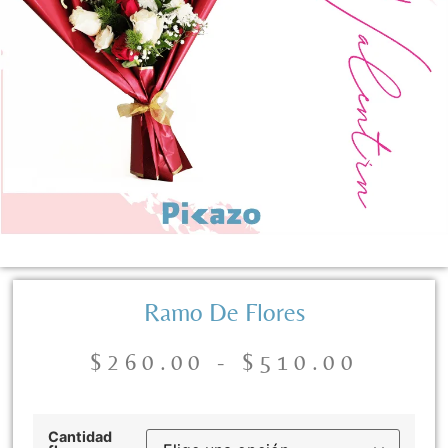
Ramo De Flores
$
260.00
-
$
510.00
Cantidad