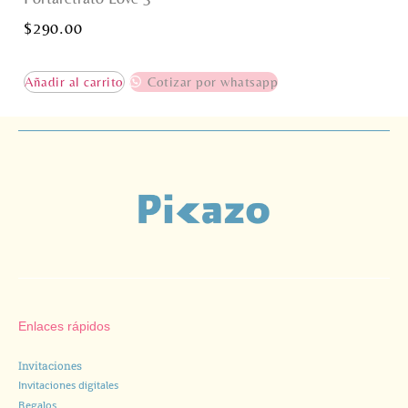
$
290.00
Añadir al carrito
Cotizar por whatsapp
Enlaces rápidos
Invitaciones
Invitaciones digitales
Regalos