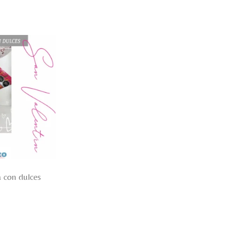
 con dulces