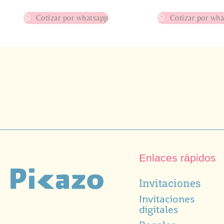
Cotizar por whatsapp
Cotizar por wha
Enlaces rápidos
Invitaciones
Invitaciones
digitales