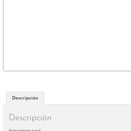
Descripción
Descripción
Portaretrato papá