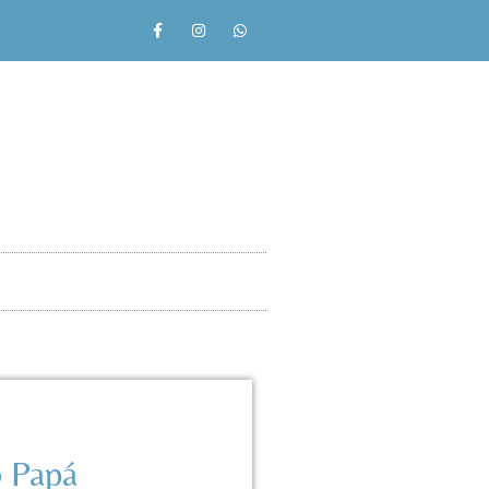
o Papá