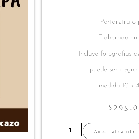
Portaretrato
Elaborado e
Incluye fotografías d
puede ser negro 
medida 10 x 
$
295.
Añadir al carrito