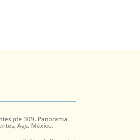
ntes pte 309, Panorama
entes, Ags. México.