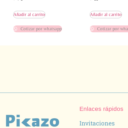
Añadir al carrito
Añadir al carrito
Cotizar por whatsapp
Cotizar por wha
Enlaces rápidos
Invitaciones