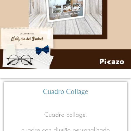
Cuadro Collage
Cuadro collage.
cuadro con diseño personalizado