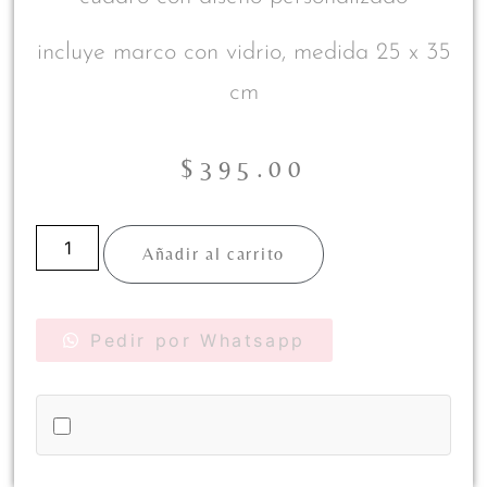
incluye marco con vidrio, medida 25 x 35
cm
$
395.00
Añadir al carrito
Pedir por Whatsapp