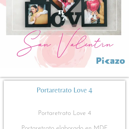
Portaretrato Love 4
Portaretrato Love 4
Portaretrato elaborado en MDF