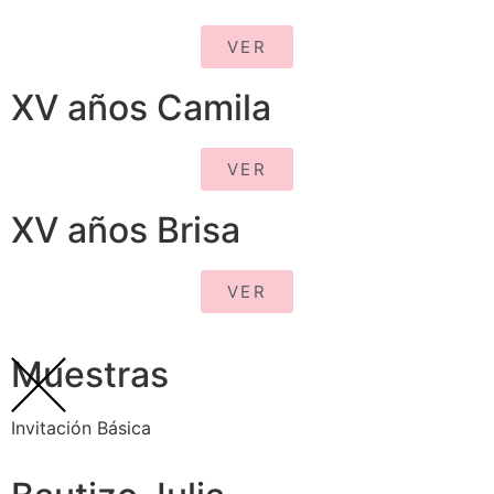
VER
XV años Camila
VER
XV años Brisa
VER
Muestras
Invitación Básica