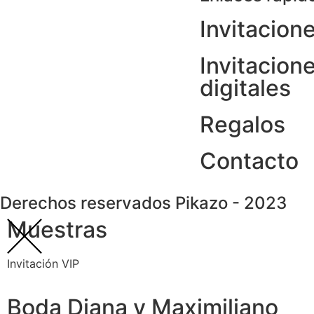
Invitacion
Invitacion
digitales
Regalos
Contacto
Derechos reservados Pikazo - 2023
Muestras
Invitación VIP
Boda Diana y Maximiliano