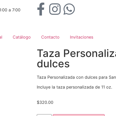
11:00 a 7:00
al
Catálogo
Contacto
Invitaciones
Taza Personali
dulces
Taza Personalizada con dulces para San
Incluye la taza personalizada de 11 oz.
$
320.00