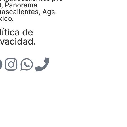
, Panorama
ascalientes, Ags.
ico.
lítica de
ivacidad.