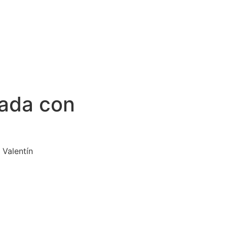
zada con
 Valentín