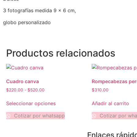
3 fotografías medida 9 x 6 cm,
globo personalizado
Productos relacionados
Cuadro canva
Rompecabezas per
$
220.00
-
$
520.00
$
310.00
Seleccionar opciones
Añadir al carrito
Cotizar por whatsapp
Cotizar por wh
Enlaces rápid