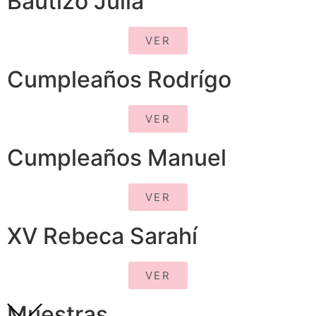
Bautizo Julia
VER
Cumpleaños Rodrígo
VER
Cumpleaños Manuel
VER
XV Rebeca Sarahí
VER
Muestras