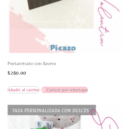
Portaretrato con llavero
$
280.00
Añadir al carrito
Cotizar por whatsapp