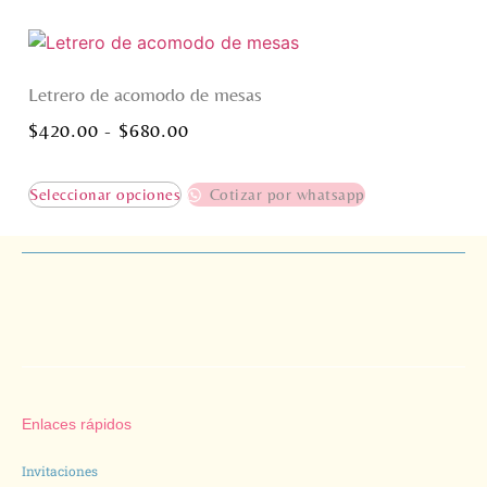
Letrero de acomodo de mesas
$
420.00
-
$
680.00
Seleccionar opciones
Cotizar por whatsapp
Enlaces rápidos
Invitaciones