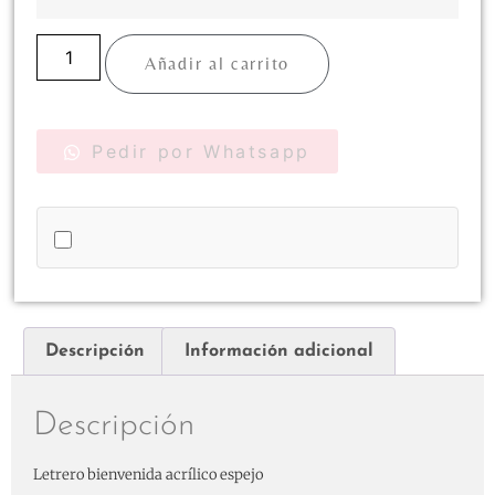
Añadir al carrito
Pedir por Whatsapp
Descripción
Información adicional
Descripción
Letrero bienvenida acrílico espejo