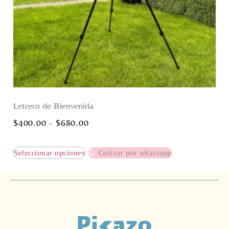
Letrero de Bienvenida
$
400.00
-
$
680.00
Seleccionar opciones
Cotizar por whatsapp