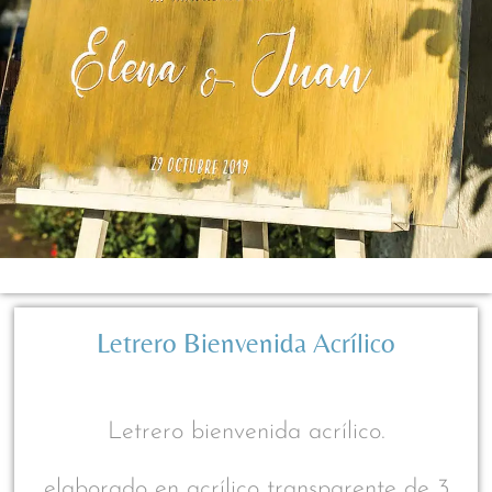
Letrero Bienvenida Acrílico
Letrero bienvenida acrílico.
elaborado en acrílico transparente de 3