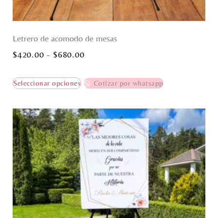
Letrero de acomodo de mesas
$
420.00
-
$
680.00
Seleccionar opciones
Cotizar por whatsapp