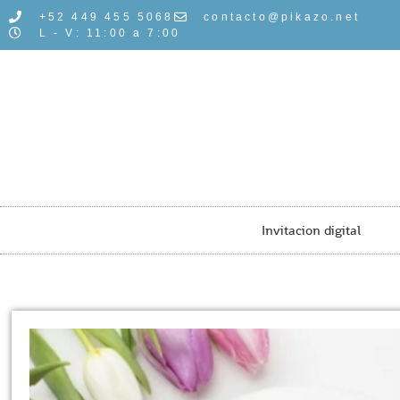
+52 449 455 5068
contacto@pikazo.net
L - V: 11:00 a 7:00
Invitacion digital