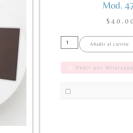
Mod. 4
$
40.0
Añadir al carrito
Pedir por Whatsap