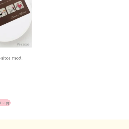
onitos mod.
tsapp