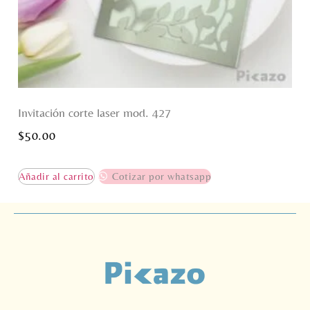
Invitación corte laser mod. 427
$
50.00
Añadir al carrito
Cotizar por whatsapp