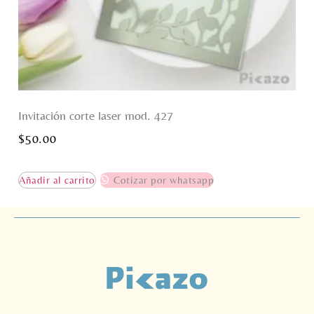
Invitación corte laser mod. 427
$
50.00
Añadir al carrito
Cotizar por whatsapp