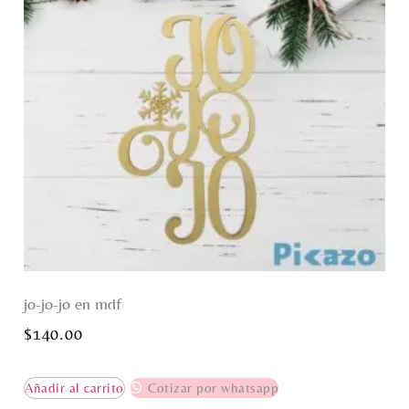
jo-jo-jo en mdf
$
140.00
Añadir al carrito
Cotizar por whatsapp