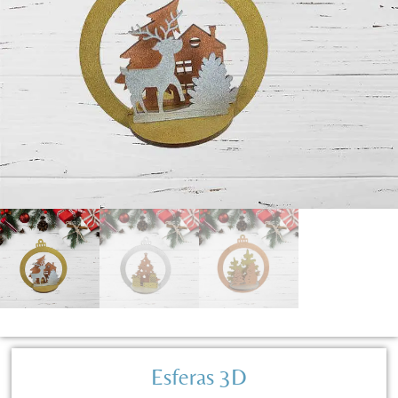
Esferas 3D