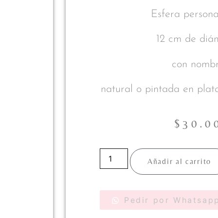
Esfera persona
12 cm de diá
con nomb
natural o pintada en plat
$
30.0
Añadir al carrito
Pedir por Whatsap