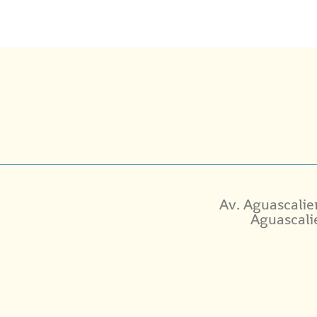
Av. Aguascalie
Aguascali