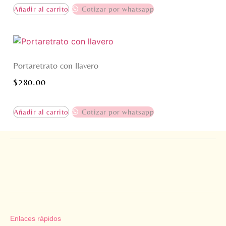
Añadir al carrito
Cotizar por whatsapp
Portaretrato con llavero
$
280.00
Añadir al carrito
Cotizar por whatsapp
Enlaces rápidos