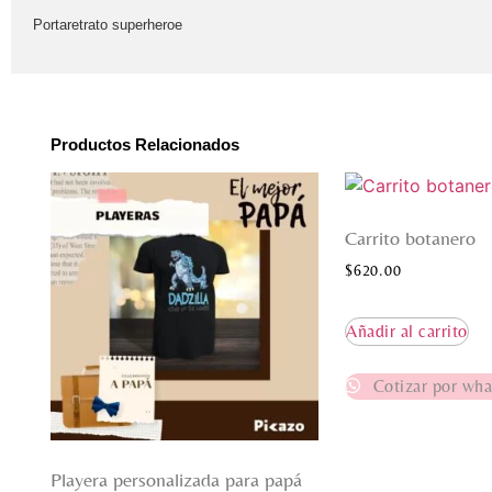
Portaretrato superheroe
Productos Relacionados
Carrito botanero
$
620.00
Añadir al carrito
Cotizar por wha
Playera personalizada para papá