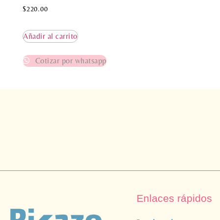
$
220.00
Añadir al carrito
Cotizar por whatsapp
Enlaces rápidos