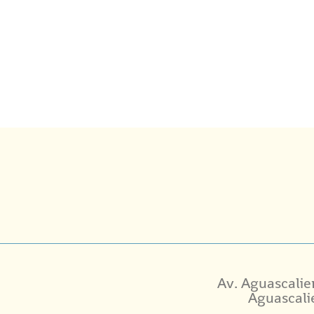
Av. Aguascalie
Aguascali