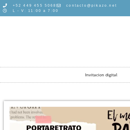
+52 449 455 5068
contacto@pikazo.net
L - V: 11:00 a 7:00
Invitacion digital