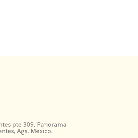
ntes pte 309, Panorama
entes, Ags. México.