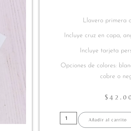
Llavero primera 
Incluye cruz en capa, an
Incluye tarjeta pe
Opciones de colores: blan
cobre o ne
$
42.0
Añadir al carrito