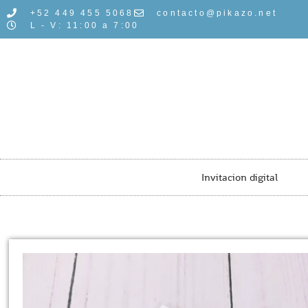
+52 449 455 5068
contacto@pikazo.net
L - V: 11:00 a 7:00
Invitacion digital