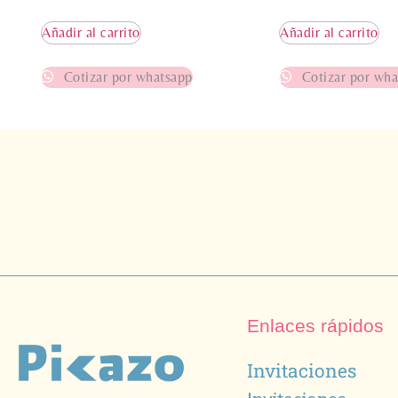
Añadir al carrito
Añadir al carrito
Cotizar por whatsapp
Cotizar por wha
Enlaces rápidos
Invitaciones