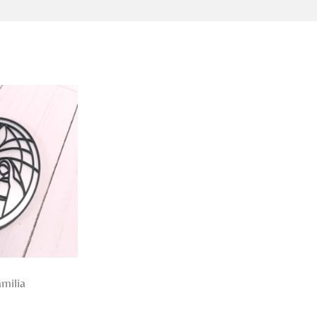
milia