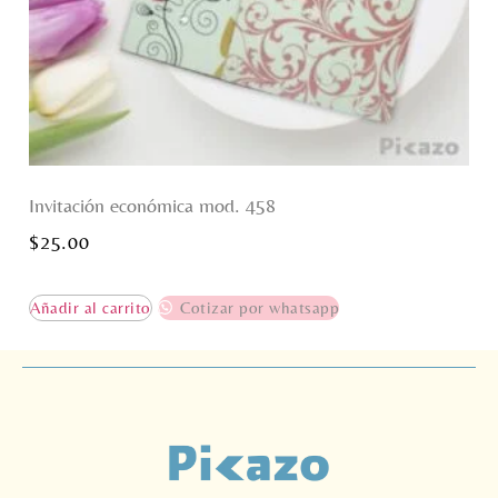
Invitación económica mod. 458
$
25.00
Añadir al carrito
Cotizar por whatsapp