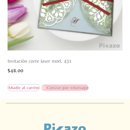
Invitación corte laser mod. 431
$
48.00
Añadir al carrito
Cotizar por whatsapp