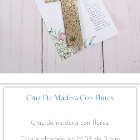
Cruz De Madera Con Flores
Cruz de madera con flores.
Cruz elaborada en MDF de 3 mm