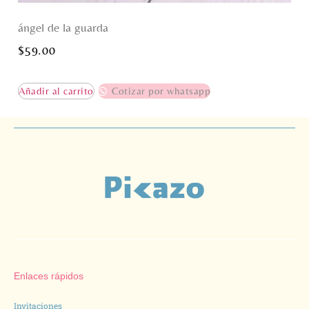
ángel de la guarda
$
59.00
Añadir al carrito
Cotizar por whatsapp
Enlaces rápidos
Invitaciones