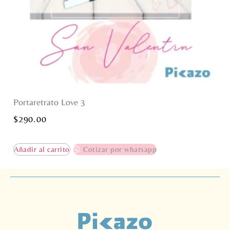
Portaretrato Love 3
$
290.00
Añadir al carrito
Cotizar por whatsapp