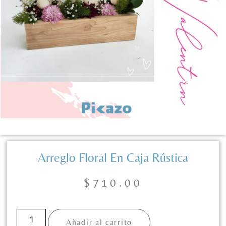
Arreglo Floral En Caja Rústica
$
710.00
Añadir al carrito